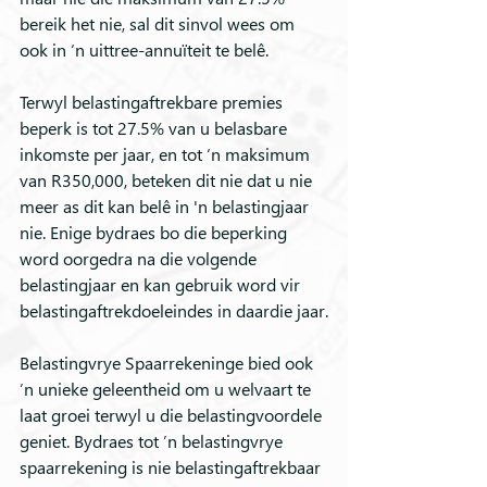
bereik het nie, sal dit sinvol wees om 
ook in ‘n uittree-annuïteit te belê. 
Terwyl belastingaftrekbare premies 
beperk is tot 27.5% van u belasbare 
inkomste per jaar, en tot ‘n maksimum 
van R350,000, beteken dit nie dat u nie 
meer as dit kan belê in 'n belastingjaar 
nie. Enige bydraes bo die beperking 
word oorgedra na die volgende 
belastingjaar en kan gebruik word vir 
belastingaftrekdoeleindes in daardie jaar.
Belastingvrye Spaarrekeninge bied ook 
’n unieke geleentheid om u welvaart te 
laat groei terwyl u die belastingvoordele 
geniet. Bydraes tot ’n belastingvrye 
spaarrekening is nie belastingaftrekbaar 