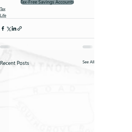
Tax-Free Savings Accounts
Tax
Life
Recent Posts
See All